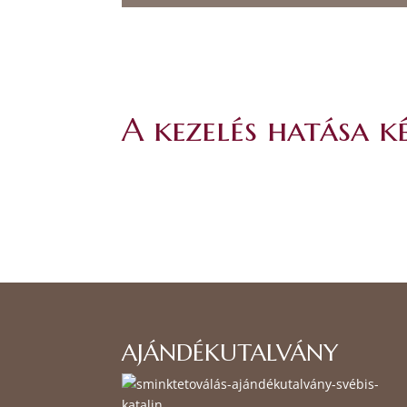
A kezelés hatása k
AJÁNDÉKUTALVÁNY