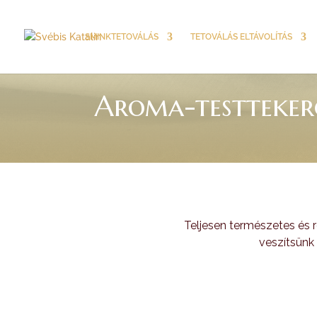
SMINKTETOVÁLÁS
TETOVÁLÁS ELTÁVOLÍTÁS
Aroma-testtekerc
Teljesen természetes és 
veszítsünk