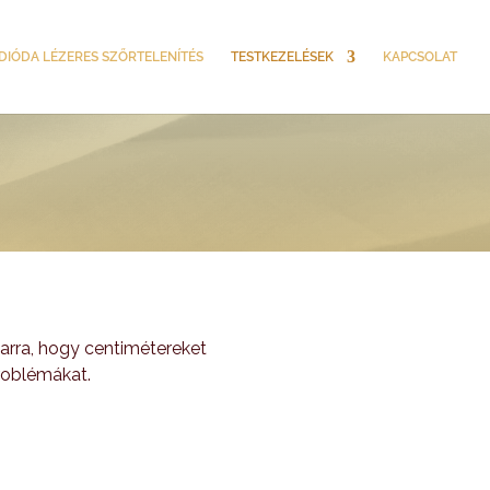
DIÓDA LÉZERES SZŐRTELENÍTÉS
TESTKEZELÉSEK
KAPCSOLAT
arra, hogy centimétereket
roblémákat.