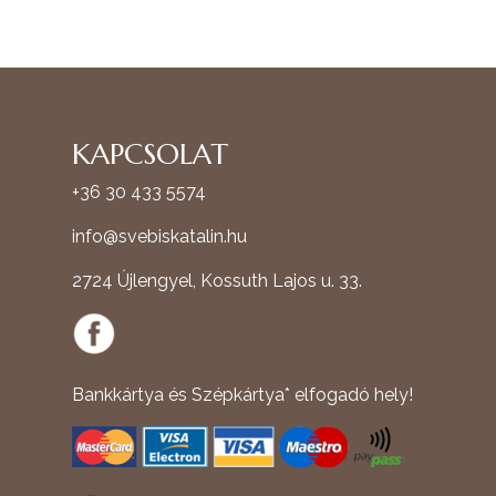
KAPCSOLAT
+36 30 433 5574
info@svebiskatalin.hu
2724 Újlengyel, Kossuth Lajos u. 33.
Bankkártya és Szépkártya* elfogadó hely!