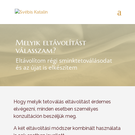
Melyik eltávolítást
válasszam?
Eltávolítom régi sminktetoválásodat
és az újat is elkészítem
Hogy melyik tetoválás eltávolítást érdemes
elvégezni, minden esetben személyes
konzultáción beszéljük meg.
A két eltávolítási módszer kombinált használata