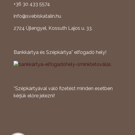
+36 30 433 5574
info@svebiskatalin.hu
2724 Újlengyel, Kossuth Lajos u. 33.
Bankkártya és Szépkártya* elfogadó hely!
*Szépkártyával való fizetést minden esetben
kérjük előre jelezni!