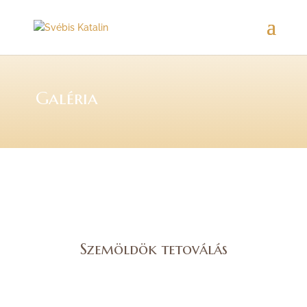
Galéria
Szemöldök tetoválás