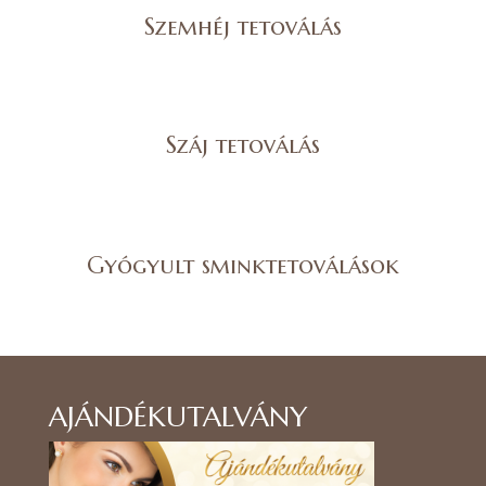
Szemhéj tetoválás
Száj tetoválás
Gyógyult sminktetoválások
AJÁNDÉKUTALVÁNY