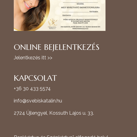
ONLINE BEJELENTKEZÉS
Jelentkezés itt >>
KAPCSOLAT
+36 30 433 5574
info@svebiskatalin.hu
2724 Újlengyel, Kossuth Lajos u. 33.