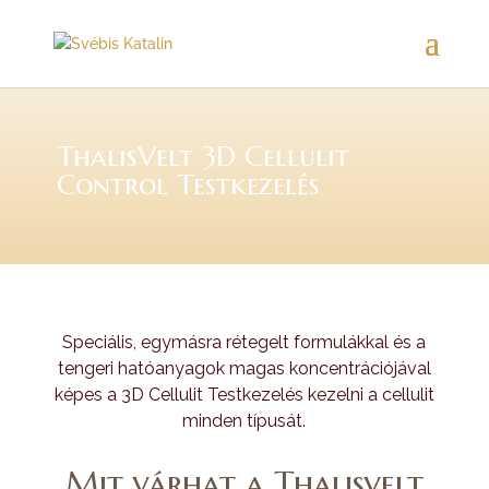
ThalisVelt 3D Cellulit
Control Testkezelés
Speciális, egymásra rétegelt formulákkal és a
tengeri hatóanyagok magas koncentrációjával
képes a 3D Cellulit Testkezelés kezelni a cellulit
minden típusát.
Mit várhat a Thalisvelt