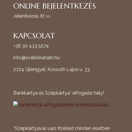
ONLINE BEJELENTKEZÉS
Jelentkezés itt >>
KAPCSOLAT
+36 30 433 5574
info@svebiskatalin.hu
2724 Újlengyel, Kossuth Lajos u. 33.
Bankkártya és Szépkártya* elfogadó hely!
*Szépkártyával való fizetést minden esetben