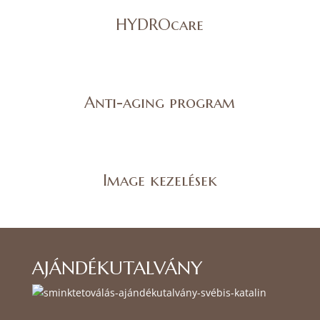
HYDROcare
Anti-aging program
Image kezelések
AJÁNDÉKUTALVÁNY