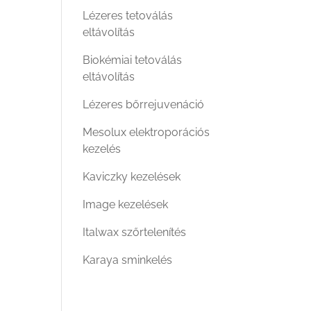
Lézeres tetoválás
eltávolítás
Biokémiai tetoválás
eltávolítás
Lézeres bőrrejuvenáció
Mesolux elektroporációs
kezelés
Kaviczky kezelések
Image kezelések
Italwax szőrtelenítés
Karaya sminkelés