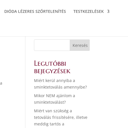
DIÓDA LÉZERES SZŐRTELENÍTÉS
TESTKEZELÉSEK
Legutóbbi
bejegyzések
Miért kerül annyiba a
 a
sminktetoválás amennyibe?
Mikor NEM ajánlom a
sminktetoválást?
Miért van szükség a
tetoválás frissítésére, illetve
meddig tartós a