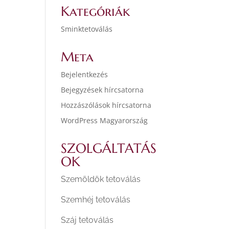
Kategóriák
Sminktetoválás
Meta
Bejelentkezés
Bejegyzések hírcsatorna
Hozzászólások hírcsatorna
WordPress Magyarország
SZOLGÁLTATÁS
OK
Szemöldök tetoválás
Szemhéj tetoválás
Száj tetoválás