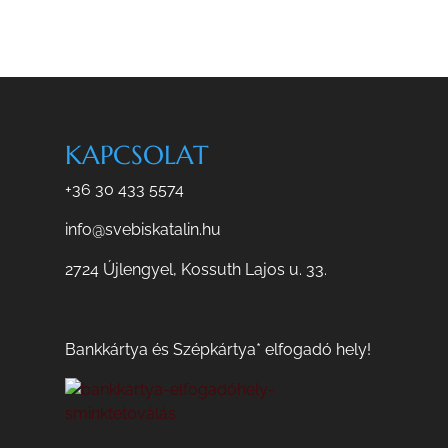
KAPCSOLAT
+36 30 433 5574
info@svebiskatalin.hu
2724 Újlengyel, Kossuth Lajos u. 33.
Bankkártya és Szépkártya* elfogadó hely!