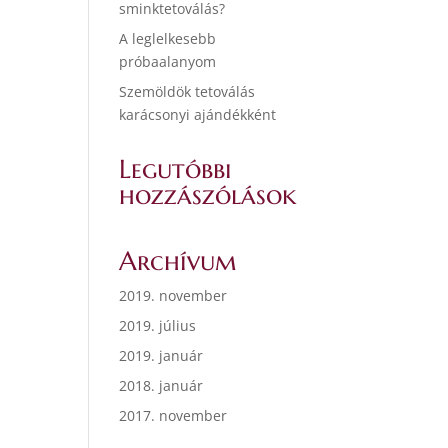
sminktetoválás?
A leglelkesebb
próbaalanyom
Szemöldök tetoválás
karácsonyi ajándékként
Legutóbbi
hozzászólások
Archívum
2019. november
2019. július
2019. január
2018. január
2017. november