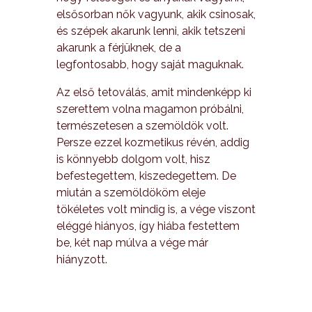
elsősorban nők vagyunk, akik csinosak,
és szépek akarunk lenni, akik tetszeni
akarunk a férjüknek, de a
legfontosabb, hogy saját maguknak.
Az első tetoválás, amit mindenképp ki
szerettem volna magamon próbálni,
természetesen a szemöldök volt.
Persze ezzel kozmetikus révén, addig
is könnyebb dolgom volt, hisz
befestegettem, kiszedegettem. De
miután a szemöldököm eleje
tökéletes volt mindig is, a vége viszont
eléggé hiányos, így hiába festettem
be, két nap múlva a vége már
hiányzott.