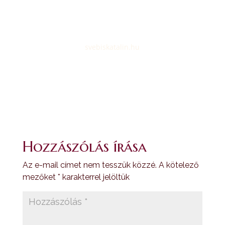
facebook
svebiskatalin.hu
Hozzászólás írása
Az e-mail címet nem tesszük közzé.
A kötelező
mezőket
*
karakterrel jelöltük