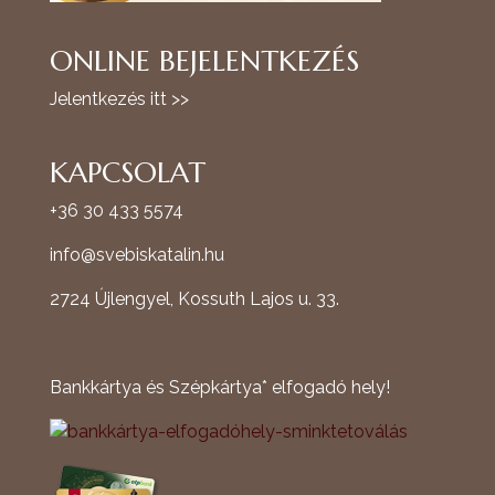
ONLINE BEJELENTKEZÉS
Jelentkezés itt >>
KAPCSOLAT
+36 30 433 5574
info@svebiskatalin.hu
2724 Újlengyel, Kossuth Lajos u. 33.
Bankkártya és Szépkártya* elfogadó hely!