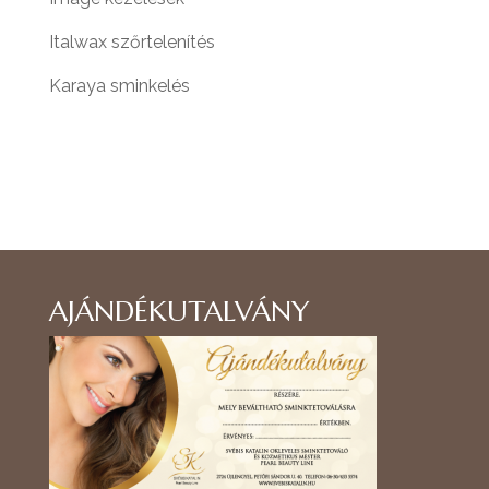
Italwax szőrtelenítés
Karaya sminkelés
AJÁNDÉKUTALVÁNY