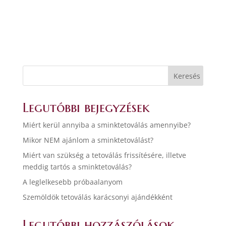
Legutóbbi bejegyzések
Miért kerül annyiba a sminktetoválás amennyibe?
Mikor NEM ajánlom a sminktetoválást?
Miért van szükség a tetoválás frissítésére, illetve
meddig tartós a sminktetoválás?
A leglelkesebb próbaalanyom
Szemöldök tetoválás karácsonyi ajándékként
Legutóbbi hozzászólások