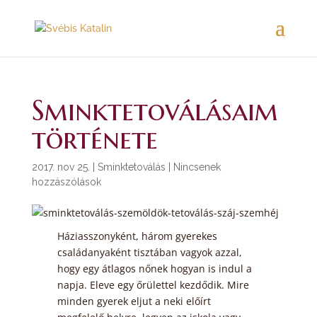
Sminktetoválásaim
története
2017. nov 25.
|
Sminktetoválás
|
Nincsenek
hozzászólások
Háziasszonyként, három gyerekes
családanyaként tisztában vagyok azzal,
hogy egy átlagos nőnek hogyan is indul a
napja. Eleve egy őrülettel kezdődik. Mire
minden gyerek eljut a neki előírt